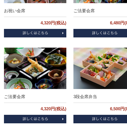
お祝い会席
ご法要会席
4,320円(税込)
6,480円
3段会席弁当
ご法要会席
6,500円
4,320円(税込)