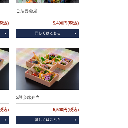
ご法要会席
(税込)
5,400円(税込)
3段会席弁当
(税込)
5,500円(税込)