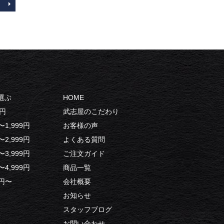
選ぶ
HOME
9円
武志屋のこだわり
0〜1,999円
お客様の声
0〜2,999円
よくある質問
0〜3,999円
ご注文ガイド
0〜4,999円
商品一覧
0円〜
会社概要
お知らせ
スタッフブログ
お問い合わせ