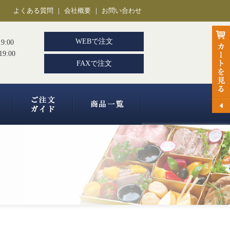
よくある質問
｜
会社概要
｜
お問い合わせ
WEBで注文
9:00
9:00
FAXで注文