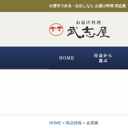
出雲市で弁当・仕出しなら お届け料理 武志屋
HOME
>
商品情報
>
会席膳