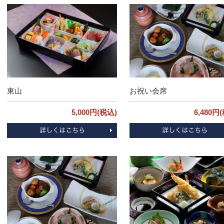
東山
お祝い会席
5,000円(税込)
6,480円