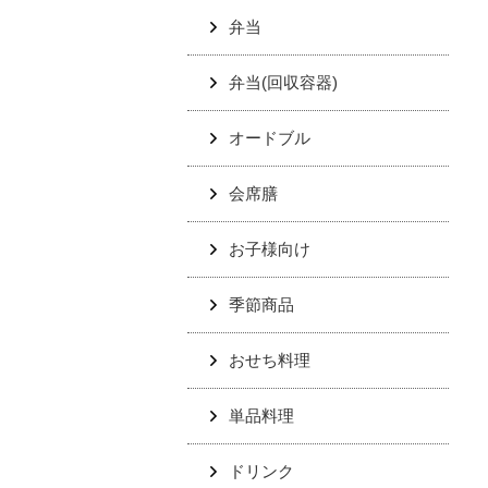
弁当
弁当(回収容器)
オードブル
会席膳
お子様向け
季節商品
おせち料理
単品料理
ドリンク