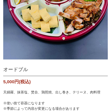
オードブル
5,000円(税込)
天婦羅、抹茶塩、焚合、鶏照焼、出し巻き、テリーヌ、肉料理
※使い捨て容器になります
※季節によって内容が変更になる場合があります