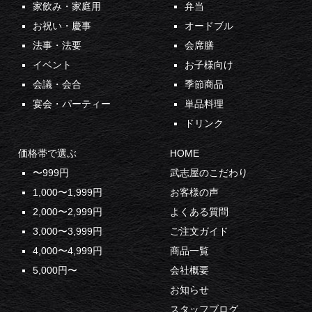
家飲み・家庭用
弁当
お祝い・慶事
オードブル
法事・法要
会席膳
イベント
お子様向け
会議・会合
季節商品
宴会・パーティー
単品料理
ドリンク
価格帯で選ぶ
HOME
〜999円
武志屋のこだわり
1,000〜1,999円
お客様の声
2,000〜2,999円
よくある質問
3,000〜3,999円
ご注文ガイド
4,000〜4,999円
商品一覧
5,000円〜
会社概要
お知らせ
スタッフブログ