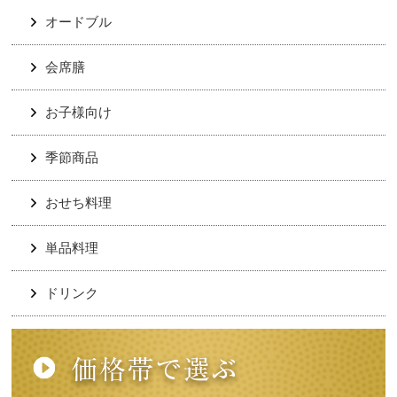
オードブル
会席膳
お子様向け
季節商品
おせち料理
単品料理
ドリンク