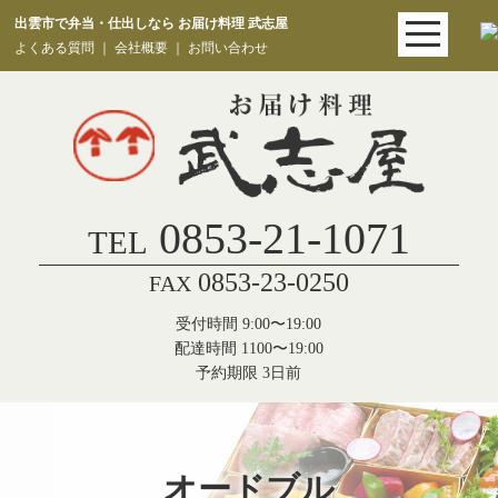
出雲市で弁当・仕出しなら お届け料理 武志屋
よくある質問
｜
会社概要
｜
お問い合わせ
0853-21-1071
TEL
0853-23-0250
FAX
受付時間 9:00〜19:00
配達時間 1100〜19:00
予約期限 3日前
オードブル